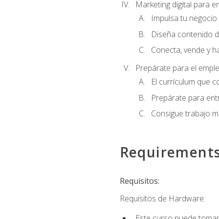
Marketing digital para
Impulsa tu negocio 
Diseña contenido d
Conecta, vende y h
Prepárate para el empl
El currículum que c
Prepárate para entr
Consigue trabajo m
Requirement
Requisitos:
Requisitos de Hardware:
Este curso puede tomars