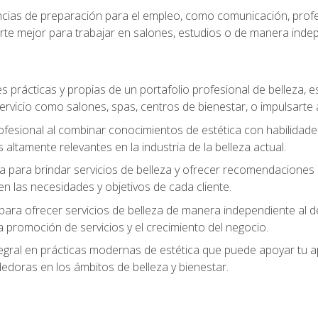
ias de preparación para el empleo, como comunicación, profes
arte mejor para trabajar en salones, estudios o de manera inde
s prácticas y propias de un portafolio profesional de belleza, e
ervicio como salones, spas, centros de bienestar, o impulsarte
ofesional al combinar conocimientos de estética con habilidades
altamente relevantes en la industria de la belleza actual.
 para brindar servicios de belleza y ofrecer recomendaciones m
n las necesidades y objetivos de cada cliente.
para ofrecer servicios de belleza de manera independiente al de
 la promoción de servicios y el crecimiento del negocio.
gral en prácticas modernas de estética que puede apoyar tu apr
doras en los ámbitos de belleza y bienestar.