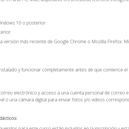
indows 10 o posterior.
erior.
la versión más reciente de Google Chrome o Mozilla Firefox. Mi
instalado y funcionar completamente antes de que comience el 
 correo electrónico y acceso a una cuenta personal de correo e
il o una cámara digital para enviar fotos y/o videos correspon
dácticos:
ueridos para este curso están incluidos en la inscripción y esta