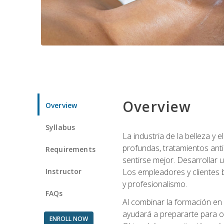
Overview
Overview
Syllabus
La industria de la belleza y
profundas, tratamientos anti
Requirements
sentirse mejor. Desarrollar u
Instructor
Los empleadores y clientes b
y profesionalismo.
FAQs
Al combinar la formación en 
ayudará a prepararte para op
ENROLL NOW