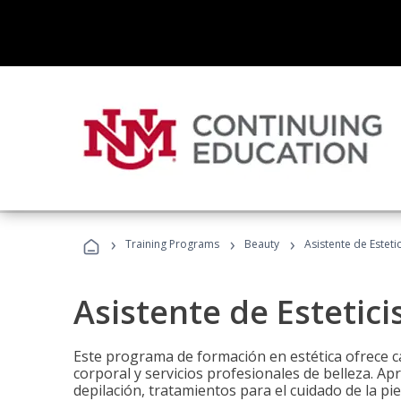
›
›
›
Training Programs
Beauty
Asistente de Estetic
Asistente de Estetici
Este programa de formación en estética ofrece ca
corporal y servicios profesionales de belleza. Ap
depilación, tratamientos para el cuidado de la pie