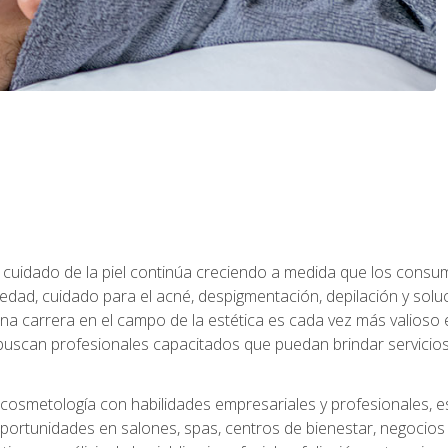
 el cuidado de la piel continúa creciendo a medida que los cons
edad, cuidado para el acné, despigmentación, depilación y solu
na carrera en el campo de la estética es cada vez más valioso e
uscan profesionales capacitados que puedan brindar servicios 
cosmetología con habilidades empresariales y profesionales, este
ortunidades en salones, spas, centros de bienestar, negocios d