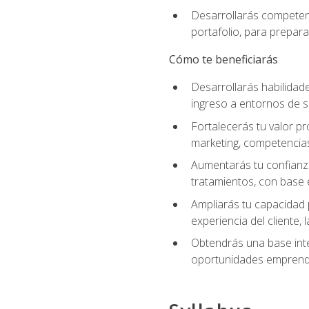
Desarrollarás competenc
portafolio, para prepar
Cómo te beneficiarás
Desarrollarás habilidade
ingreso a entornos de s
Fortalecerás tu valor pr
marketing, competencias 
Aumentarás tu confianza
tratamientos, con base e
Ampliarás tu capacidad 
experiencia del cliente,
Obtendrás una base inte
oportunidades emprende