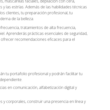
es, mascarillas faciales, depilación con cera,
is y las estrías. Además de las habilidades técnicas
s clientes, tu preparación profesional, tu
derna de la belleza.
frecuencia, tratamientos de alta frecuencia,
iel. Aprenderás prácticas esenciales de seguridad,
 y ofrecer recomendaciones eficaces para el
án tu portafolio profesional y podrán facilitar tu
ndependiente.
as en comunicación, alfabetización digital y
s y corporales, construir una presencia en línea y