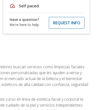
speed
Self paced
Have a question?
REQUEST INFO
We're here to help
umidores buscan servicios como limpiezas faciales
ciones personalizadas que les ayuden a verse y
n el mercado actual de la belleza y el bienestar.
estéticos de alta calidad con confianza, seguridad
 curso en línea de estética facial y corporal te
e cuidado de la piel y servicios independientes.