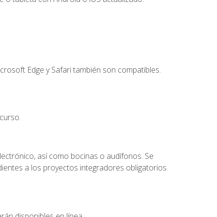
crosoft Edge y Safari también son compatibles.
curso.
lectrónico, así como bocinas o audífonos. Se
dientes a los proyectos integradores obligatorios
rán disponibles en línea.