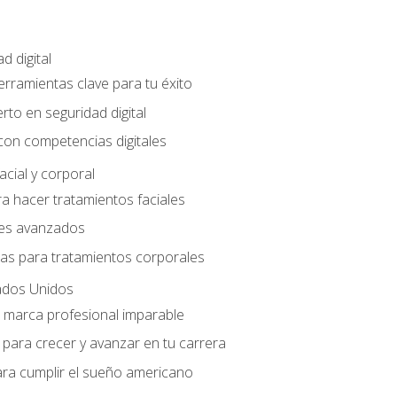
d digital
Herramientas clave para tu éxito
rto en seguridad digital
con competencias digitales
acial y corporal
a hacer tratamientos faciales
les avanzados
ias para tratamientos corporales
ados Unidos
a marca profesional imparable
para crecer y avanzar en tu carrera
ara cumplir el sueño americano