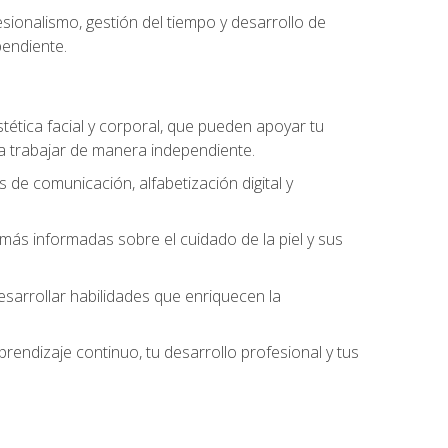
ionalismo, gestión del tiempo y desarrollo de
pendiente.
stética facial y corporal, que pueden apoyar tu
 a trabajar de manera independiente.
 de comunicación, alfabetización digital y
ás informadas sobre el cuidado de la piel y sus
sarrollar habilidades que enriquecen la
endizaje continuo, tu desarrollo profesional y tus