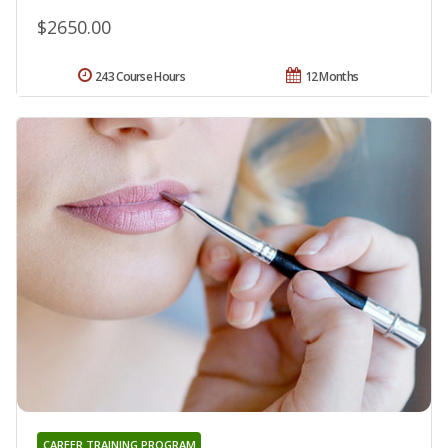
$2650.00
243 Course Hours
12 Months
CAREER TRAINING PROGRAM