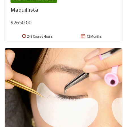
Maquillista
$2650.00
248 Course Hours
12 Months