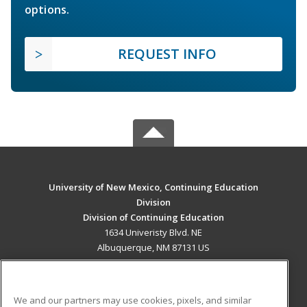
options.
REQUEST INFO
University of New Mexico, Continuing Education
Division
Division of Continuing Education
1634 Univeristy Blvd. NE
Albuquerque, NM 87131 US
MAIN CONTENT
Career Training
We and our partners may use cookies, pixels, and similar