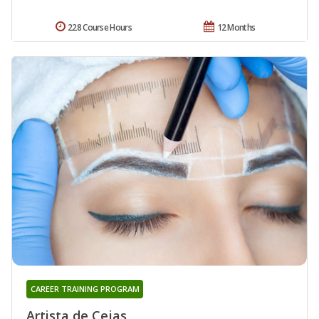
228 Course Hours
12 Months
CAREER TRAINING PROGRAM
Artista de Cejas