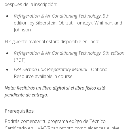
después de la inscripción:
Refrigeration & Air Conditioning Technology
, 9th
edition, by Silberstein, Obrzut, Tomczyk, Whitman, and
Johnson.
El siguiente material estará disponible en línea:
Refrigeration & Air Conditioning Technology, 9th edition
(PDF)
EPA Section 608 Preparatory Manual
- Optional
Resource available in course
Nota: Recibirás un libro digital si el libro físico está
pendiente de entrega.
Prerequisitos:
Podrás comenzar tu programa ed2go de Técnico
Certificado en HVAC/R tan pronto como alcances el nivel