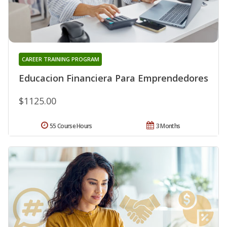
CAREER TRAINING PROGRAM
Educacion Financiera Para Emprendedores
$1125.00
55 Course Hours
3 Months