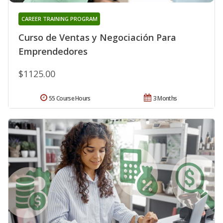
CAREER TRAINING PROGRAM
Curso de Ventas y Negociación Para
Emprendedores
$1125.00
55 Course Hours
3 Months