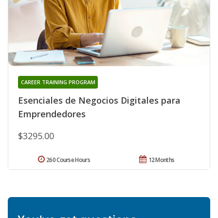
CAREER TRAINING PROGRAM
Esenciales de Negocios Digitales para
Emprendedores
$3295.00
260 Course Hours
12 Months