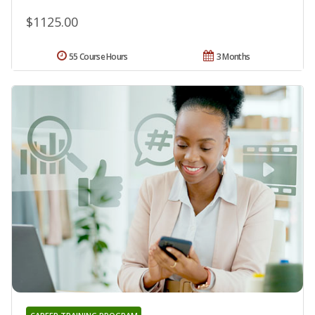
$1125.00
55 Course Hours
3 Months