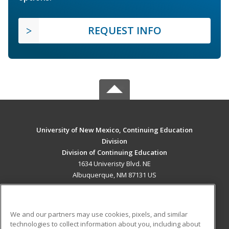
REQUEST INFO
University of New Mexico, Continuing Education
Division
Division of Continuing Education
1634 Univeristy Blvd. NE
Albuquerque, NM 87131 US
MAIN CONTENT
Career Training
We and our partners may use cookies, pixels, and similar
technologies to collect information about you, including about