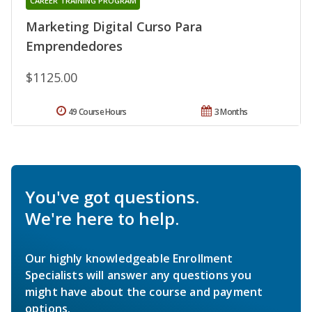
CAREER TRAINING PROGRAM
Marketing Digital Curso Para
Emprendedores
$1125.00
49 Course Hours
3 Months
You've got questions.
We're here to help.
Our highly knowledgeable Enrollment
Specialists will answer any questions you
might have about the course and payment
options.