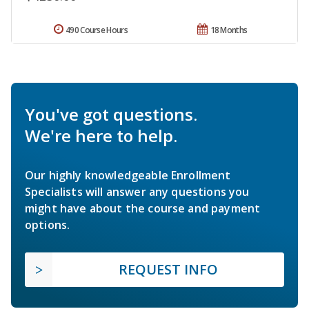
490 Course Hours
18 Months
You've got questions.
We're here to help.
Our highly knowledgeable Enrollment
Specialists will answer any questions you
might have about the course and payment
options.
REQUEST INFO