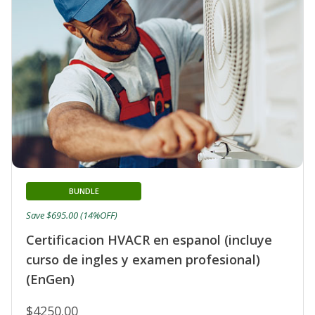
BUNDLE
Save $695.00 (14%OFF)
Certificacion HVACR en espanol (incluye
curso de ingles y examen profesional)
(EnGen)
$4250.00