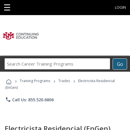
☰
LOGIN
Search
Go
Career
Training
›
›
›
Programs
Training Programs
Trades
Electricista Residencial
(EnGen)
phone
Call Us: 855.520.6806
Electricista Residencial (EnGen)