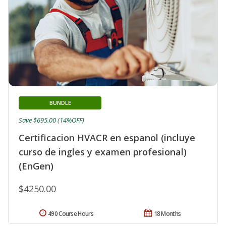
BUNDLE
Save $695.00 (14%OFF)
Certificacion HVACR en espanol (incluye
curso de ingles y examen profesional)
(EnGen)
$4250.00
490 Course Hours
18 Months