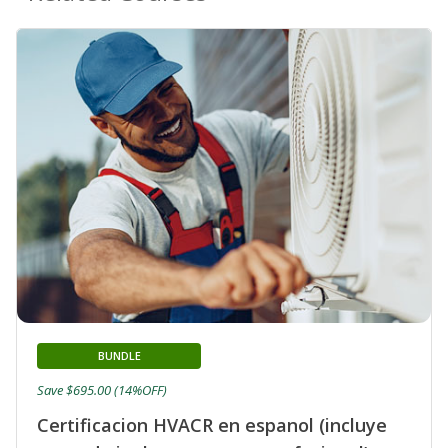
BUNDLE
Save $695.00 (14%OFF)
Certificacion HVACR en espanol (incluye