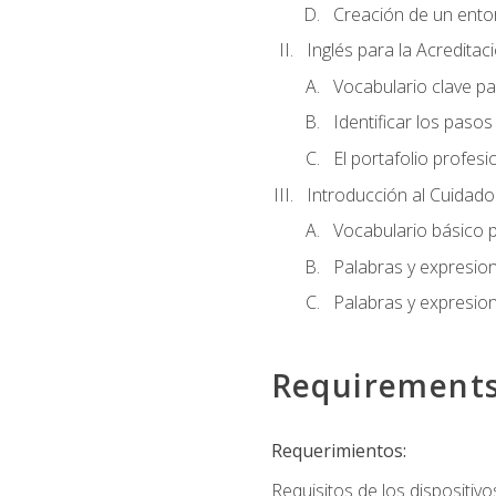
Creación de un entor
Inglés para la Acredita
Vocabulario clave pa
Identificar los paso
El portafolio profesi
Introducción al Cuidado I
Vocabulario básico p
Palabras y expresio
Palabras y expresio
Requirement
Requerimientos:
Requisitos de los dispositivo