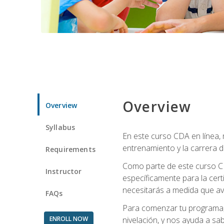
Overview
Overview
Syllabus
En este curso CDA en línea,
entrenamiento y la carrera d
Requirements
Como parte de este curso CD
Instructor
específicamente para la cert
necesitarás a medida que av
FAQs
Para comenzar tu programa, 
ENROLL NOW
nivelación, y nos ayuda a sab