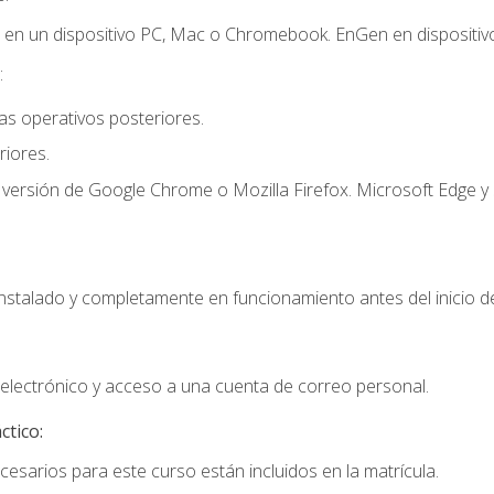
r en un dispositivo PC, Mac o Chromebook. EnGen en dispositivo
:
s operativos posteriores.
iores.
 versión de Google Chrome o Mozilla Firefox. Microsoft Edge y 
instalado y completamente en funcionamiento antes del inicio de
electrónico y acceso a una cuenta de correo personal.
ctico:
cesarios para este curso están incluidos en la matrícula.