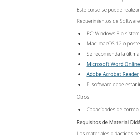
Este curso se puede realiza
Requerimientos de Software
PC: Windows 8 o sistema
Mac: macOS 12 o poster
Se recomienda la última
Microsoft Word Online
Adobe Acrobat Reader
El software debe estar 
Otros:
Capacidades de correo 
Requisitos de Material Didá
Los materiales didácticos ne