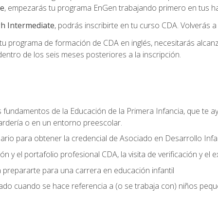
te
, empezarás tu programa EnGen trabajando primero en tus hab
h Intermediate
, podrás inscribirte en tu curso CDA. Volverás a
 programa de formación de CDA en inglés, necesitarás alcanza
ntro de los seis meses posteriores a la inscripción.
s fundamentos de la Educación de la Primera Infancia, que te ay
ardería o en un entorno preescolar.
ario para obtener la credencial de Asociado en Desarrollo Infan
n y el portafolio profesional CDA, la visita de verificación y el
 prepararte para una carrera en educación infantil
zado cuando se hace referencia a (o se trabaja con) niños peq