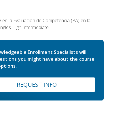
e
en la Evaluación de Competencia (PA) en la
inglés High Intermediate.
wledgeable Enrollment Specialists will
estions you might have about the course
ptions.
REQUEST INFO