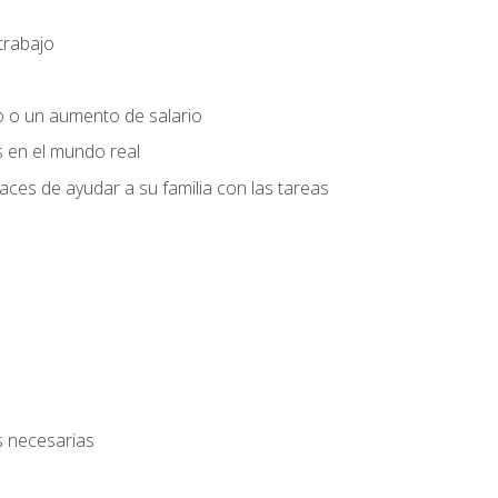
trabajo
o o un aumento de salario
s en el mundo real
es de ayudar a su familia con las tareas
s necesarias