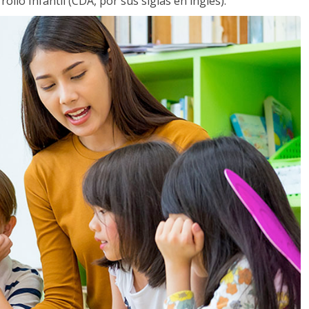
llo Infantil (CDA, por sus siglas en inglés).