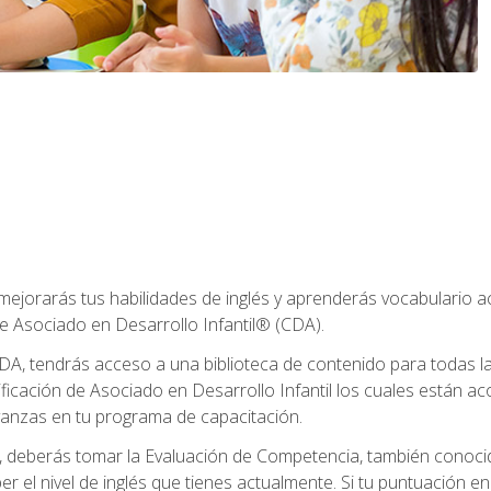
 mejorarás tus habilidades de inglés y aprenderás vocabulario 
e Asociado en Desarrollo Infantil® (CDA).
A, tendrás acceso a una biblioteca de contenido para todas l
ificación de Asociado en Desarrollo Infantil los cuales están a
anzas en tu programa de capacitación.
deberás tomar la Evaluación de Competencia, también conocid
er el nivel de inglés que tienes actualmente. Si tu puntuación e