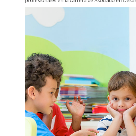
profesionales en la carrera de Asociado en Desarro