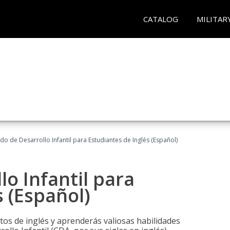
CATALOG
MILITAR
do de Desarrollo Infantil para Estudiantes de Inglés (Español)
lo Infantil para
s (Español)
tos de inglés y aprenderás valiosas habilidades