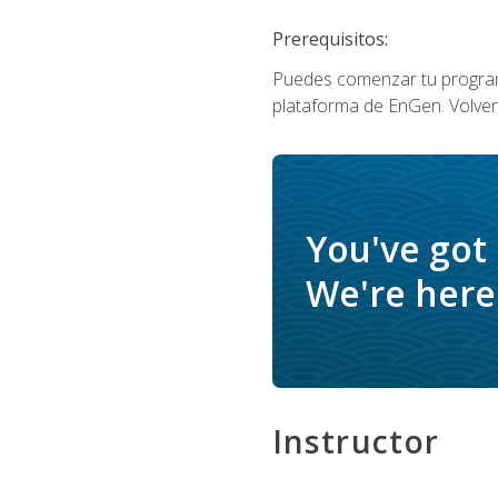
Prerequisitos:
Puedes comenzar tu program
plataforma de EnGen. Volverá
You've got
We're here 
Instructor