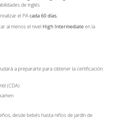
ilidades de inglés.
 realizar el PA
cada 60 días.
r al menos el nivel
High Intermediate
en la
udará a prepararte para obtener la certificación
til (CDA)
 examen
ueños, desde bebés hasta niños de jardín de