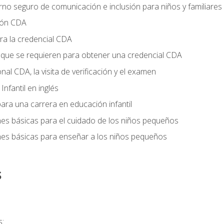
no seguro de comunicación e inclusión para niños y familiares
ción CDA
ra la credencial CDA
s que se requieren para obtener una credencial CDA
onal CDA, la visita de verificación y el examen
nfantil en inglés
ara una carrera en educación infantil
nes básicas para el cuidado de los niños pequeños
nes básicas para enseñar a los niños pequeños
s
s: