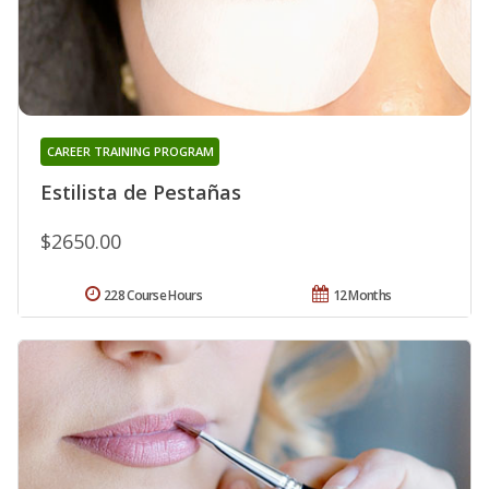
CAREER TRAINING PROGRAM
Estilista de Pestañas
$2650.00
228 Course Hours
12 Months